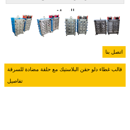
للسرقة
اتصل بنا
قالب غطاء دلو حقن البلاستيك مع حلقة مضادة للسرقة
تفاصيل